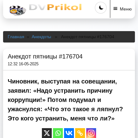
Меню
Главная
»
Анекдоты
» Анекдот пятницы #176704
Анекдот пятницы #176704
12:32 16-05-2025
Чиновник, выступая на совещании,
заявил: «Надо устранить причину
коррупции!» Потом подумал и
ужаснулся: «Что это такое я ляпнул?
Это кого устранить, меня что ли?»