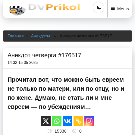
Меню
Главная
»
Анекдоты
» Анекдот четверга #176517
Анекдот четверга #176517
14:32 15-05-2025
Прочитал вот, что можно быть евреем
не только по матери, или по отцу, но и
по жене. Думаю, не стать ли и мне
евреем — по убеждениям…
15336
0