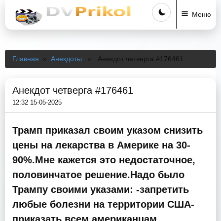
Меню
Главная
»
Анекдоты
» Анекдот четверга #176461
Анекдот четверга #176461
12:32 15-05-2025
Трамп приказал своим указом снизить
цены на лекарства в Америке на 30-
90%.Мне кажется это недостаточное,
половинчатое решение.Надо было
Трампу своими указами: -запретить
любые болезни на территории США-
приказать всем американцам