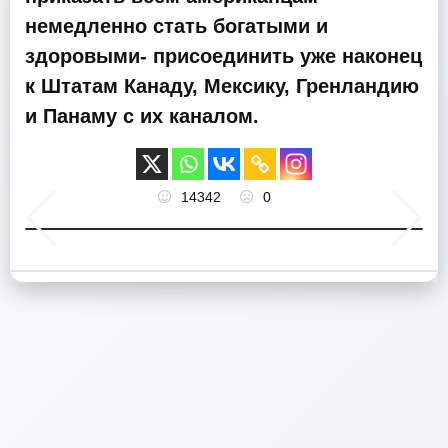
немедленно стать богатыми и
здоровыми- присоединить уже наконец
к Штатам Канаду, Мексику, Гренландию
и Панаму с их каналом.
14342
0