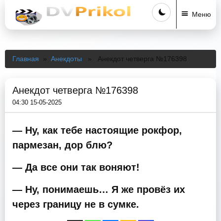
Меню
Главная
»
Анекдоты
» Анекдот четверга №176398
Анекдот четверга №176398
04:30 15-05-2025
— Ну, как тебе настоящие рокфор,
пармезан, дор блю?
— Да все они так воняют!
— Ну, понимаешь… Я же провёз их
через границу не в сумке.