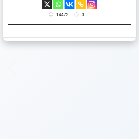
14472
0