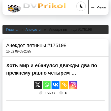
Меню
Главная
»
Анекдоты
» Анекдот пятницы #175198
Анекдот пятницы #175198
15:32 09-05-2025
Хоть мир и ебанулся дважды два по
прежнему равно четырем …
15693
0