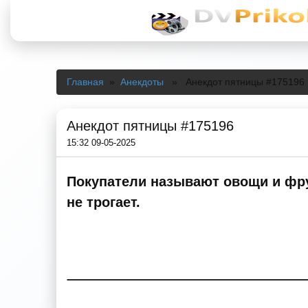
Главная
»
Анекдоты
» Анекдот пятницы #175196
Анекдот пятницы #175196
15:32 09-05-2025
Покупатели называют овощи и фру
не трогает.