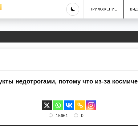
Skip
ПРИЛОЖЕНИЕ
ВИД
to
content
кты недотрогами, потому что из-за космиче
15661
0