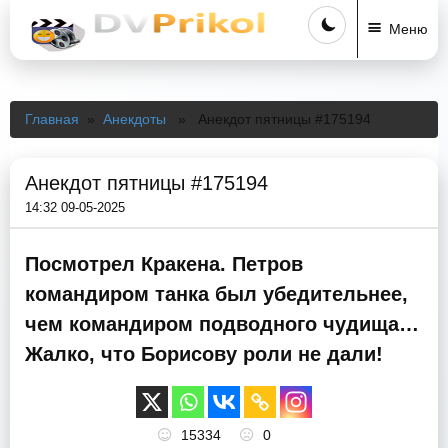
Меню
Главная
»
Анекдоты
» Анекдот пятницы #175194
Анекдот пятницы #175194
14:32 09-05-2025
Посмотрел Кракена. Петров
командиром танка был убедительнее,
чем командиром подводного чудища…
Жалко, что Борисову роли не дали!
15334
0