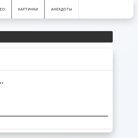
ЕО
КАРТИНКИ
АНЕКДОТЫ
а…