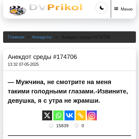
Меню
Главная
»
Анекдоты
» Анекдот среды #174706
Анекдот среды #174706
13:32 07-05-2025
— Мужчина, не смотрите на меня
такими голодными глазами.-Извините,
девушка, я с утра не жрамши.
15839
0