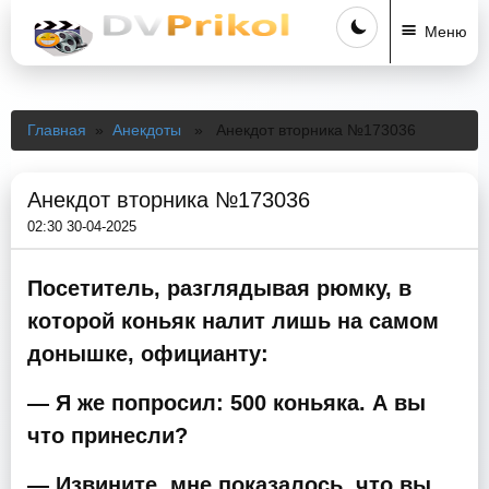
Меню
Главная
»
Анекдоты
» Анекдот вторника №173036
Анекдот вторника №173036
02:30 30-04-2025
Посетитель, разглядывая рюмку, в
которой коньяк налит лишь на самом
донышке, официанту:
— Я же попросил: 500 коньяка. А вы
что принесли?
— Извините, мне показалось, что вы