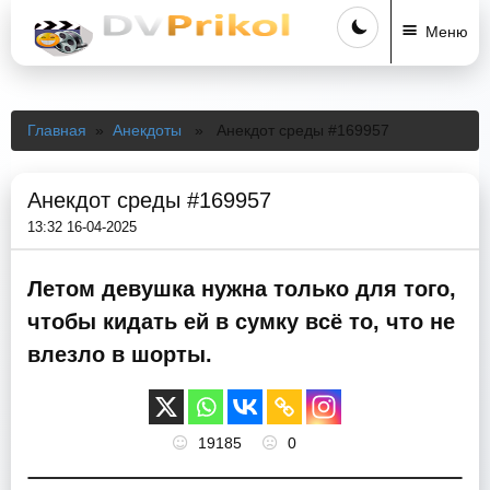
Меню
Главная
»
Анекдоты
» Анекдот среды #169957
Анекдот среды #169957
13:32 16-04-2025
Летом девушка нужна только для того,
чтобы кидать ей в сумку всё то, что не
влезло в шорты.
19185
0