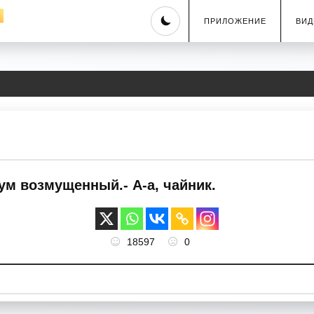
Skip
ПРИЛОЖЕНИЕ
ВИД
to
content
ум возмущенный.- А-а, чайник.
18597
0