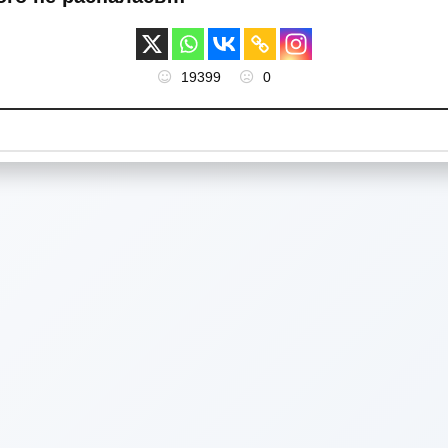
19399
0