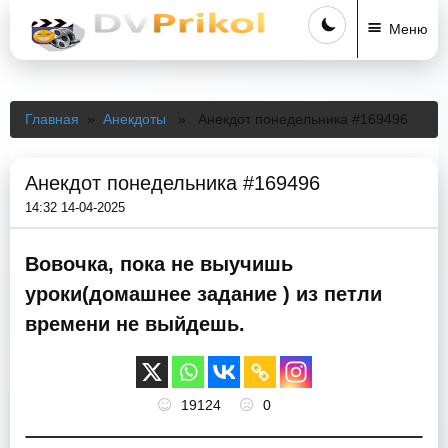
Меню
Главная
»
Анекдоты
» Анекдот понедельника #169496
Анекдот понедельника #169496
14:32 14-04-2025
Вовочка, пока не выучишь
уроки(домашнее задание ) из петли
времени не выйдешь.
19124
0