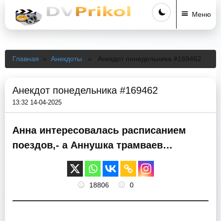
Меню
Главная
»
Анекдоты
» Анекдот понедельника #169462
Анекдот понедельника #169462
13:32 14-04-2025
Анна интересовалась расписанием
поездов,- а Аннушка трамваев…
18806
0