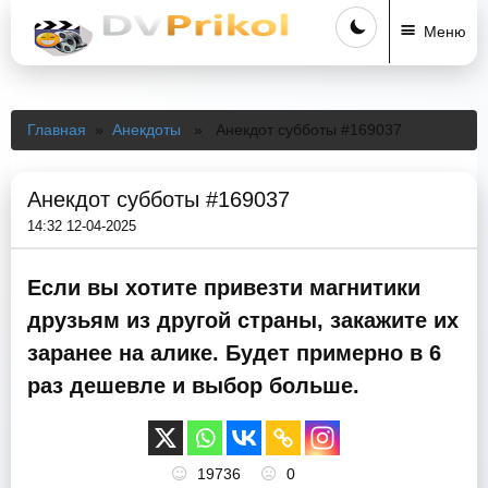
Меню
Главная
»
Анекдоты
» Анекдот субботы #169037
Анекдот субботы #169037
14:32 12-04-2025
Если вы хотите привезти магнитики
друзьям из другой страны, закажите их
заранее на алике. Будет примерно в 6
раз дешевле и выбор больше.
19736
0