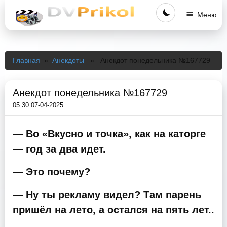
Меню
Главная
»
Анекдоты
» Анекдот понедельника №167729
Анекдот понедельника №167729
05:30 07-04-2025
— Во «Вкусно и точка», как на каторге
— год за два идет.
— Это почему?
— Ну ты рекламу видел? Там парень
пришёл на лето, а остался на пять лет..