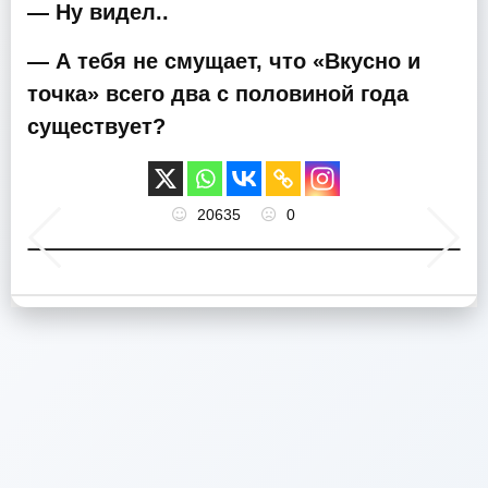
— Ну видел..
— А тебя не смущает, что «Вкусно и
точка» всего два с половиной года
существует?
20635
0