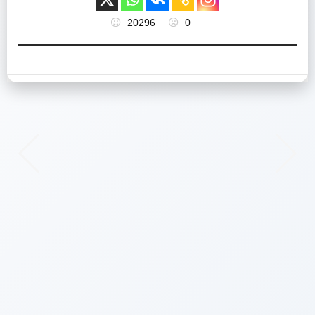
20296
0