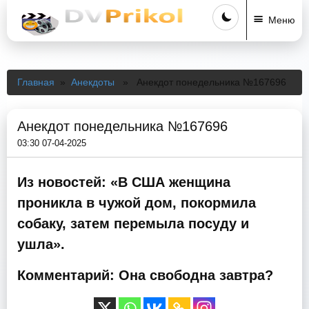
Меню
Главная
»
Анекдоты
» Анекдот понедельника №167696
Анекдот понедельника №167696
03:30 07-04-2025
Из новостей: «В США женщина
проникла в чужой дом, покормила
собаку, затем перемыла посуду и
ушла».
Комментарий: Она свободна завтра?