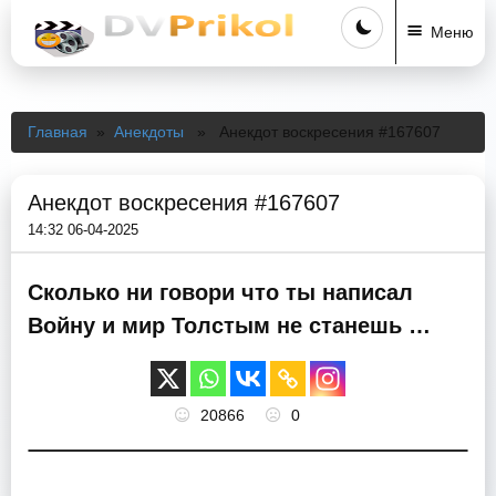
Меню
Главная
»
Анекдоты
» Анекдот воскресения #167607
Анекдот воскресения #167607
14:32 06-04-2025
Сколько ни говори что ты написал
Войну и мир Толстым не станешь …
20866
0