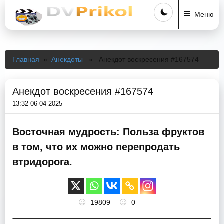
Меню
Главная
»
Анекдоты
» Анекдот воскресения #167574
Анекдот воскресения #167574
13:32 06-04-2025
Восточная мудрость: Польза фруктов
в том, что их можно перепродать
втридорога.
19809
0