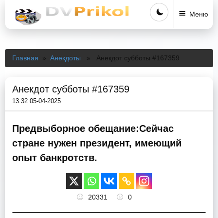
Меню
Главная
»
Анекдоты
» Анекдот субботы #167359
Анекдот субботы #167359
13:32 05-04-2025
Предвыборное обещание:Сейчас
стране нужен президент, имеющий
опыт банкротств.
20331
0