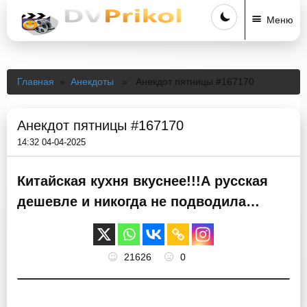
Меню
Главная
»
Анекдоты
» Анекдот пятницы #167170
Анекдот пятницы #167170
14:32 04-04-2025
Китайская кухня вкуснее!!!А русская
дешевле и никогда не подводила…
21626
0