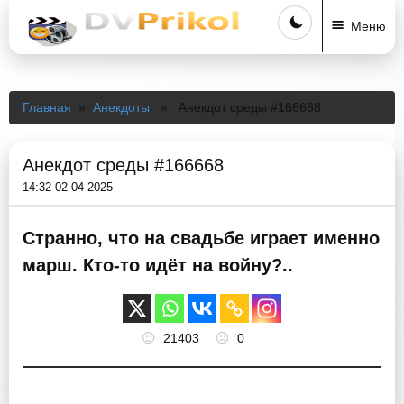
Меню
Главная
»
Анекдоты
» Анекдот среды #166668
Анекдот среды #166668
14:32 02-04-2025
Странно, что на свадьбе играет именно
марш. Кто-то идёт на войну?..
21403
0