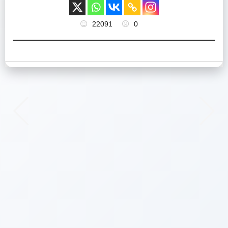
22091
0