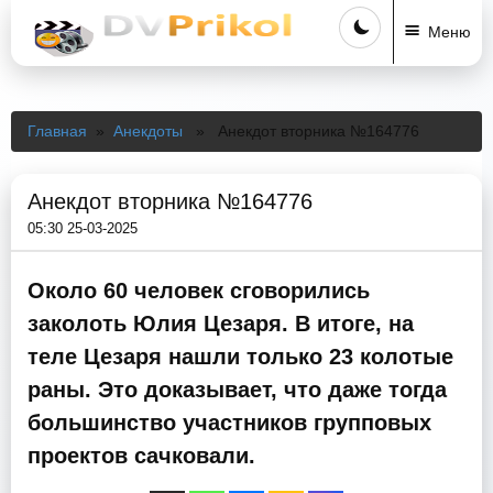
Меню
Главная
»
Анекдоты
» Анекдот вторника №164776
Анекдот вторника №164776
05:30 25-03-2025
Около 60 человек сговорились
заколоть Юлия Цезаря. В итоге, на
теле Цезаря нашли только 23 колотые
раны. Это доказывает, что даже тогда
большинство участников групповых
проектов сачковали.