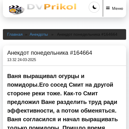
Меню
Главная
»
Анекдоты
» Анекдот понедельника #164664
Анекдот понедельника #164664
13:32 24-03-2025
Ваня выращивал огурцы и
помидоры.Его сосед Смит на другой
стороне реки тоже. Как-то Смит
предложил Ване разделить труд ради
эффективности, а потом обменяться.
Ваня согласился и начал выращивать
только помидоры. Пришло время