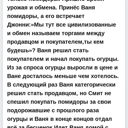
урожая и обмена. Принёс Ваня
помидоры, а его встречает
Джонни:»Мы тут все цивилизованные
и обмен называем торгами между
продавцом и покупателем,ты кем
будешь»? Ваня решил стать
покупателем и начал покупать огурцы.
Из за спроса огурцы выросли в цене и
Ване досталось меньше чем хотелось.
В следующий раз Ваня категорически
решил стать продавцом, но Смит не
спешил покупать помидоры за свои
подорожавшие с прошлого раза
огурцы и Ваня в конце концов отдал
всё за бесценок.Идет Ваня домой с