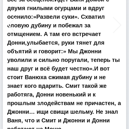
двумя гнилыми огурцами и вдруг
осенило:»Развели суки». Схватил
еловую дубину и побежал за
отмщением. А там его встречает
Донни,улыбается, руки тянет для
объятий и говорит:» Мы Джонни
уволили и сильно поругали, теперь ты
наш друг и всё будет честно».И вот
стоит Ванюха сжимая дубину и не
знает кого вдарить. Смит такой же
работяга, Донни новенький и к
прошлым злодействам не причастен, а
Джонни… ищи свищи шельму. Не знал
Ваня, что и Смит и Джонни и Донни