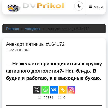
Меню
Главная
»
Анекдоты
» Анекдот пятницы #164172
Анекдот пятницы #164172
13:32 21-03-2025
— Не желаете присоединиться к кружку
активного долголетия?- Нет, бл-дь. В
будни я работаю, а в выходные бухаю.
22784
0