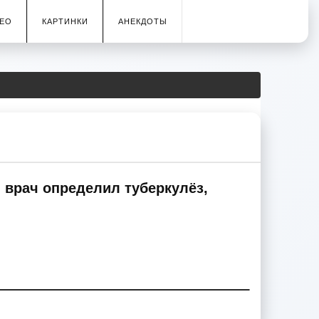
ЕО
КАРТИНКИ
АНЕКДОТЫ
н врач определил туберкулёз,