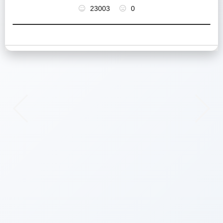
23003
0