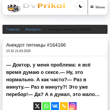
Меню
Главная
»
Анекдоты
» Анекдот пятницы #164166
Анекдот пятницы #164166
13:32 21-03-2025
— Доктор, у меня проблема: я всё
время думаю о сексе.— Ну, это
нормально. А как часто?— Раз в
минуту.— Раз в минуту?! Это уже
перебор!— Да? А я думал, это мало…