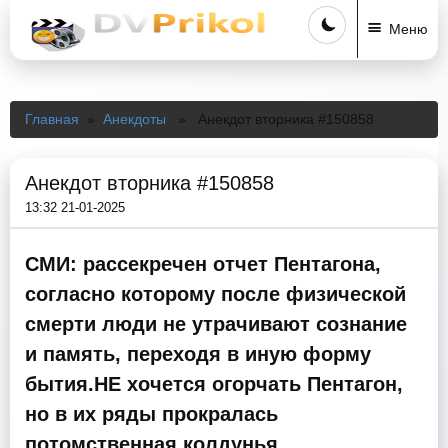
Меню
Главная
»
Анекдоты
» Анекдот вторника #150858
Анекдот вторника #150858
13:32 21-01-2025
СМИ: рассекречен отчет Пентагона,
согласно которому после физической
смерти люди не утрачивают сознание
и память, переходя в иную форму
бытия.НЕ хочется огорчать Пентагон,
но в их ряды прокралась
потомственная колдунья,