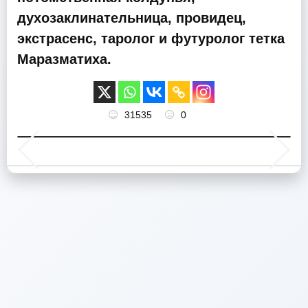
духозаклинательница, провидец,
экстрасенс, таролог и футуролог тетка
Маразматиха.
31535
0