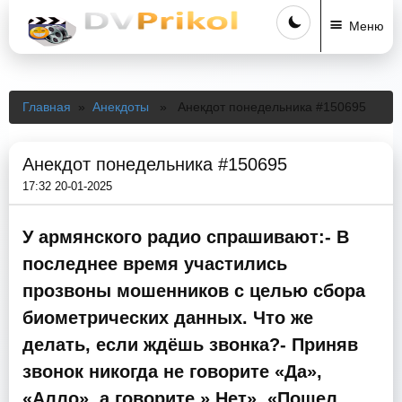
Меню
Главная
»
Анекдоты
» Анекдот понедельника #150695
Анекдот понедельника #150695
17:32 20-01-2025
У армянского радио спрашивают:- В
последнее время участились
прозвоны мошенников с целью сбора
биометрических данных. Что же
делать, если ждёшь звонка?- Приняв
звонок никогда не говорите «Да»,
«Алло», а говорите » Нет», «Пошел