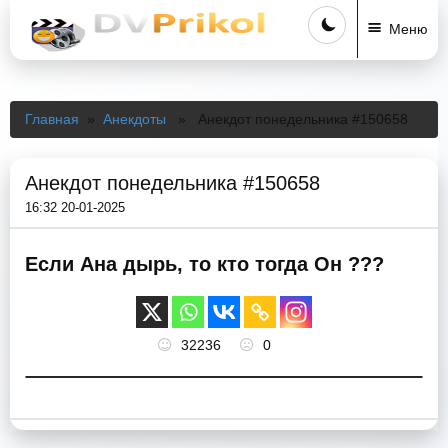
Меню
Главная
»
Анекдоты
» Анекдот понедельника #150658
Анекдот понедельника #150658
16:32 20-01-2025
Если Ана дырь, то кто тогда Он ???
32236
0