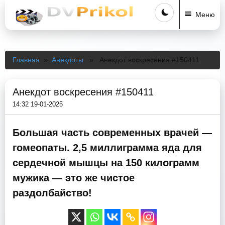
Меню
Главная
»
Анекдоты
» Анекдот воскресения #150411
Анекдот воскресения #150411
14:32 19-01-2025
Большая часть современных врачей —
гомеопаты. 2,5 миллиграмма яда для
сердечной мышцы на 150 килограмм
мужика — это же чистое
раздолбайство!