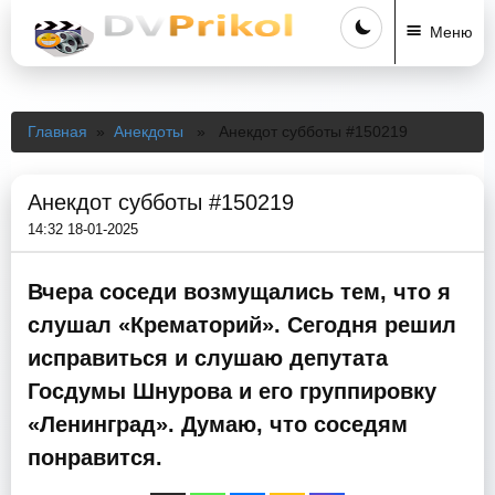
Меню
Главная
»
Анекдоты
» Анекдот субботы #150219
Анекдот субботы #150219
14:32 18-01-2025
Вчера соседи возмущались тем, что я
слушал «Крематорий». Сегодня решил
исправиться и слушаю депутата
Госдумы Шнурова и его группировку
«Ленинград». Думаю, что соседям
понравится.