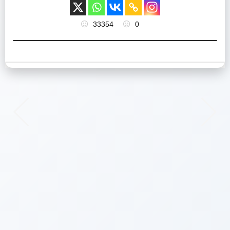
33354
0