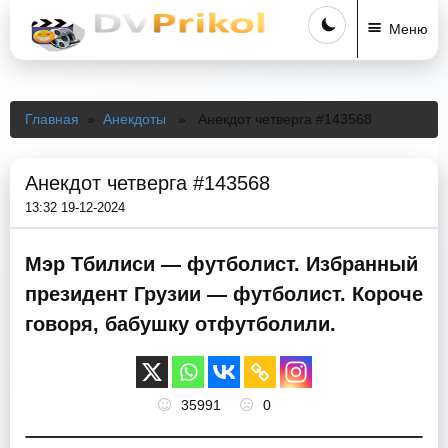
Меню
Главная
»
Анекдоты
» Анекдот четверга #143568
Анекдот четверга #143568
13:32 19-12-2024
Мэр Тбилиси — футболист. Избранный
президент Грузии — футболист. Короче
говоря, бабушку отфутболили.
35991
0