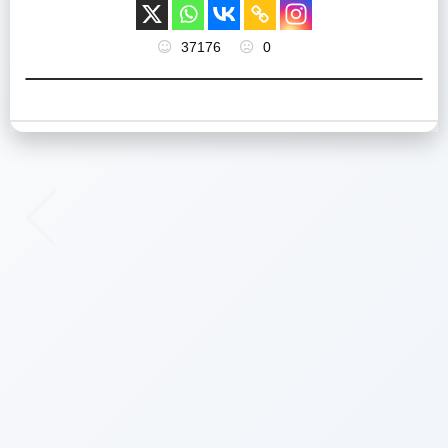
37176
0