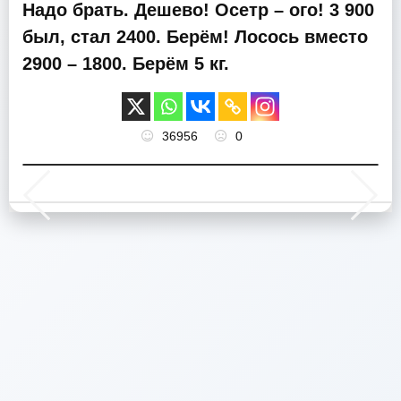
Надо брать. Дешево! Осетр – ого! 3 900
был, стал 2400. Берём! Лосось вместо
2900 – 1800. Берём 5 кг.
36956
0