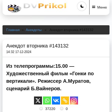
Меню
Главная
»
Анекдоты
» Анекдот вторника #143132
Анекдот вторника #143132
14:32 17-12-2024
Из телепрограммы:15.00 —
Художественный фильм «Гонки по
вертикали». Режиссер А.Муратов,
сценарий Б.Вайнеров.
37220
0