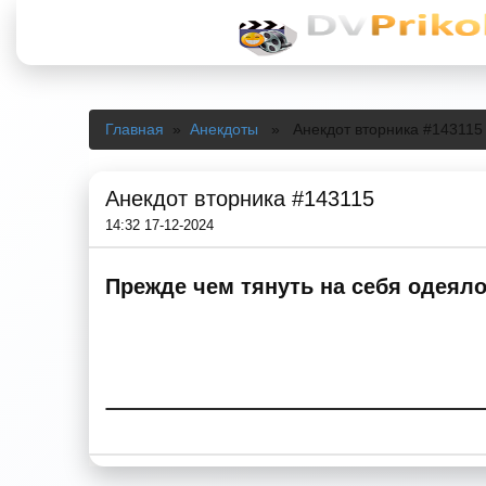
Главная
»
Анекдоты
» Анекдот вторника #143115
Анекдот вторника #143115
14:32 17-12-2024
Прежде чем тянуть на себя одеяло