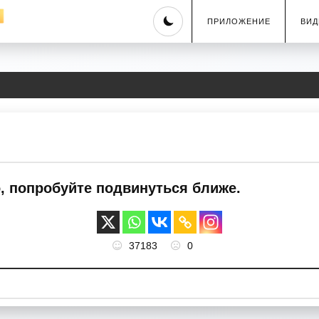
Skip
ПРИЛОЖЕНИЕ
ВИД
to
content
, попробуйте подвинуться ближе.
37183
0