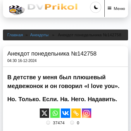
Меню
Главная
»
Анекдоты
» Анекдот понедельника №142758
Анекдот понедельника №142758
04:30 16-12-2024
В детстве у меня был плюшевый
медвежонок и он говорил «I love you».
Но. Только. Если. На. Него. Надавить.
37474
0