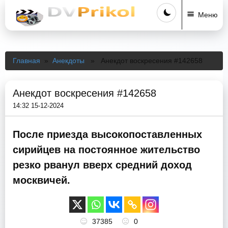
Меню
Главная
»
Анекдоты
» Анекдот воскресения #142658
Анекдот воскресения #142658
14:32 15-12-2024
После приезда высокопоставленных
сирийцев на постоянное жительство
резко рванул вверх средний доход
москвичей.
37385
0