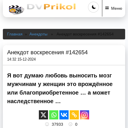
Меню
Главная
»
Анекдоты
» Анекдот воскресения #142654
Анекдот воскресения #142654
14:32 15-12-2024
Я вот думаю любовь выносить мозг
мужчинам у женщин это врождённое
или благоприобретенное … а может
наследственное …
37933
0