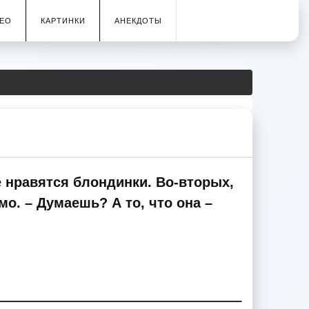
ЕО
КАРТИНКИ
АНЕКДОТЫ
не нравятся блондинки. Во-вторых,
мо. – Думаешь? А то, что она –