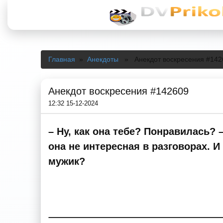
Главная
»
Анекдоты
» Анекдот воскресения #142
Анекдот воскресения #142609
12:32 15-12-2024
– Ну, как она тебе? Понравилась? 
она не интересная в разговорах. И
мужик?