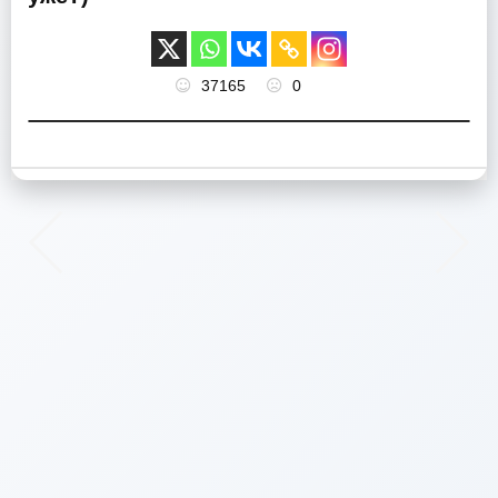
37165
0