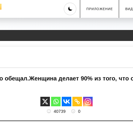
Skip
ПРИЛОЖЕНИЕ
ВИД
to
content
то обещал.Женщина делает 90% из того, что
40739
0