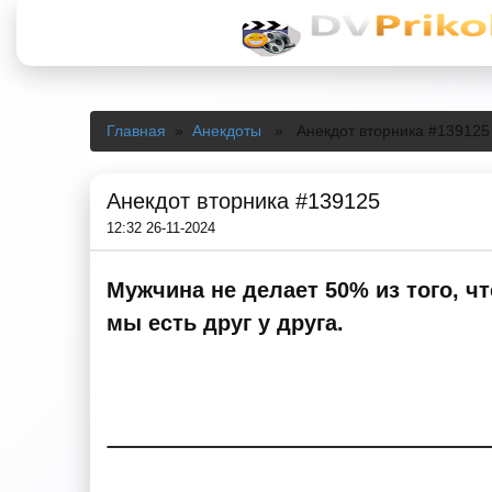
Главная
»
Анекдоты
» Анекдот вторника #139125
Анекдот вторника #139125
12:32 26-11-2024
Мужчина не делает 50% из того, ч
мы есть друг у друга.