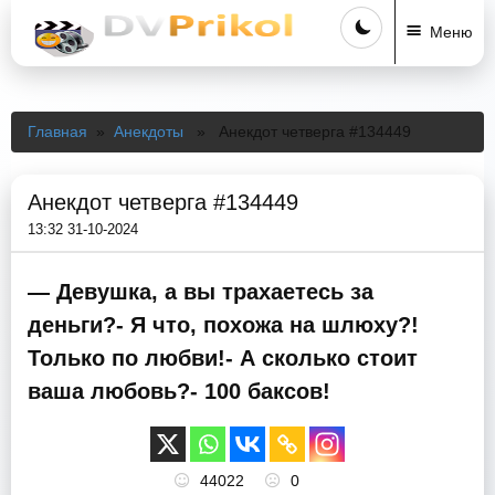
Меню
Главная
»
Анекдоты
» Анекдот четверга #134449
Анекдот четверга #134449
13:32 31-10-2024
— Девушка, а вы трахаетесь за
деньги?- Я что, похожа на шлюху?!
Только по любви!- А сколько стоит
ваша любовь?- 100 баксов!
44022
0