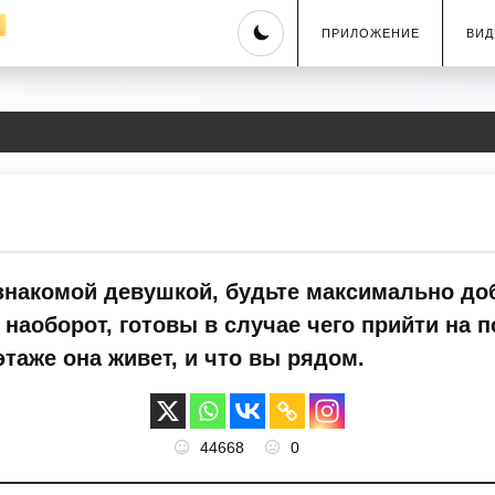
Skip
ПРИЛОЖЕНИЕ
ВИД
to
content
езнакомой девушкой, будьте максимально до
 наоборот, готовы в случае чего прийти на 
этаже она живет, и что вы рядом.
44668
0