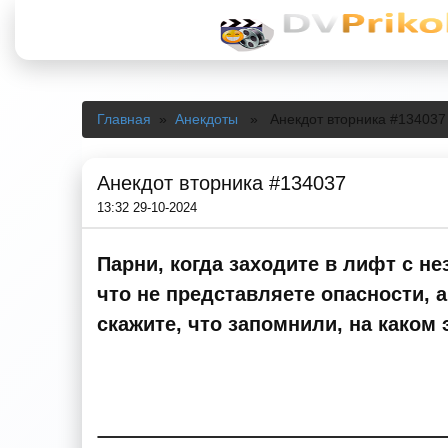
Главная
»
Анекдоты
» Анекдот вторника #134037
Анекдот вторника #134037
13:32 29-10-2024
Парни, когда заходите в лифт с н
что не представляете опасности, а
скажите, что запомнили, на каком 