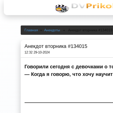
Главная
»
Анекдоты
» Анекдот вторника #134015
Анекдот вторника #134015
12:32 29-10-2024
Говорили сегодня с девочками о т
— Когда я говорю, что хочу научи