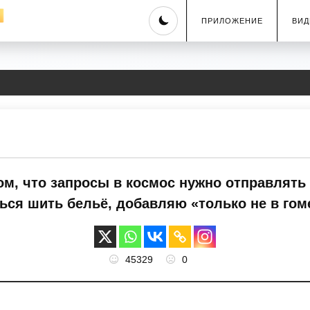
Skip
ПРИЛОЖЕНИЕ
ВИД
to
content
ом, что запросы в космос нужно отправлять
ться шить бельё, добавляю «только не в го
45329
0