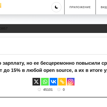
Skip
ПРИЛОЖЕНИЕ
ВИД
to
content
3857
го зарплату, но ее бесцеремонно повысили ср
 до 15% в любой open source, а их в итоге 
45101
0