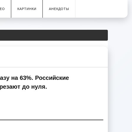
ЕО
КАРТИНКИ
АНЕКДОТЫ
азу на 63%. Российские
урезают до нуля.