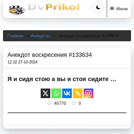
Меню
Главная
»
Анекдоты
» Анекдот воскресения #133634
Анекдот воскресения #133634
12:32 27-10-2024
Я и сидя стою а вы и стоя сидите …
45770
0