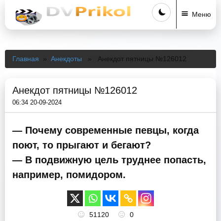
Меню
Главная
»
Анекдоты
» Анекдот пятницы №126012
Анекдот пятницы №126012
06:34 20-09-2024
— Почему современные певцы, когда
поют, то прыгают и бегают?
— В подвижную цель труднее попасть,
например, помидором.
51120
0